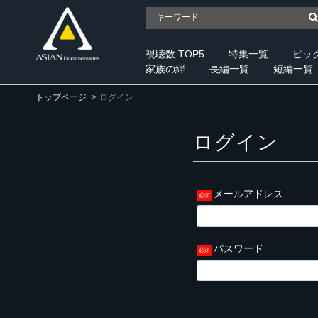
視聴数 TOP5
特集一覧
ピッ
家族の絆
長編一覧
短編一覧
トップページ
ログイン
ログイン
メールアドレス
パスワード