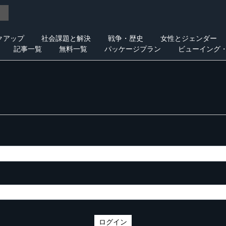
クアップ
社会課題と解決
戦争・歴史
女性とジェンダー
記事一覧
無料一覧
パッケージプラン
ビューイング
ログイン