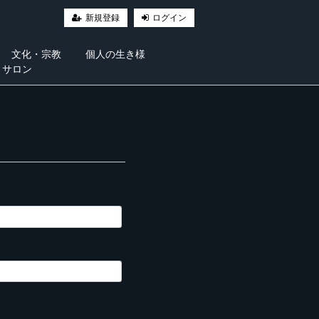
新規登録
ログイン
文化・宗教
個人の生き様
・サロン