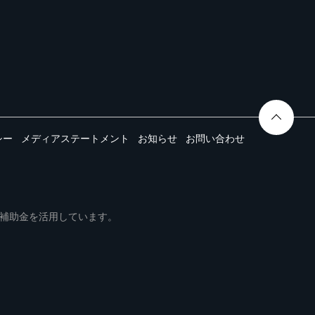
シー
メディアステートメント
お知らせ
お問い合わせ
ムは事業再構築補助金を活用しています。