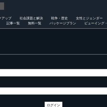
クアップ
社会課題と解決
戦争・歴史
女性とジェンダー
記事一覧
無料一覧
パッケージプラン
ビューイング
ログイン