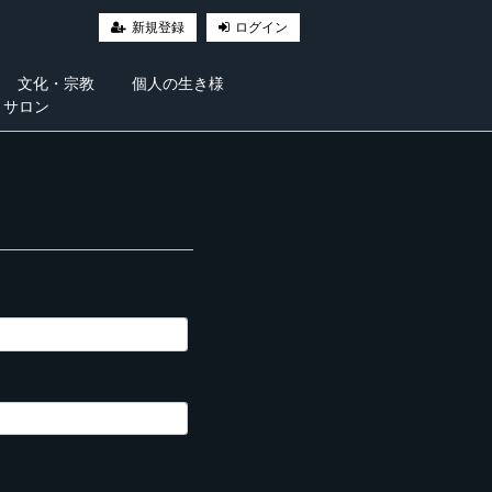
新規登録
ログイン
文化・宗教
個人の生き様
・サロン