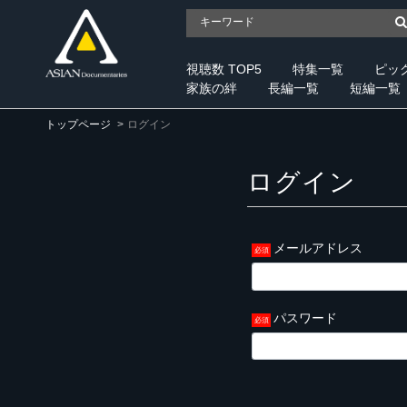
視聴数 TOP5
特集一覧
ピッ
家族の絆
長編一覧
短編一覧
トップページ
ログイン
ログイン
メールアドレス
パスワード