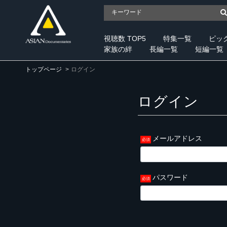
視聴数 TOP5
特集一覧
ピッ
家族の絆
長編一覧
短編一覧
トップページ
ログイン
ログイン
メールアドレス
パスワード