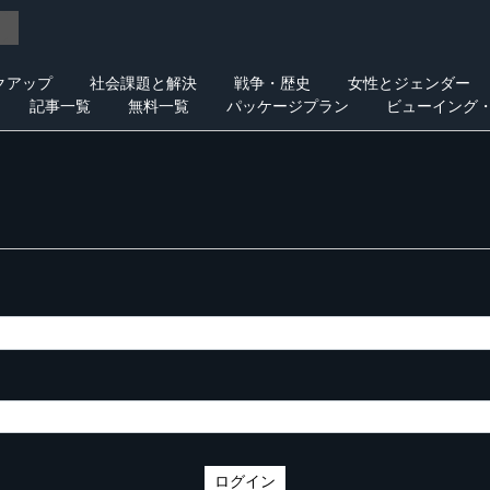
クアップ
社会課題と解決
戦争・歴史
女性とジェンダー
記事一覧
無料一覧
パッケージプラン
ビューイング
ログイン