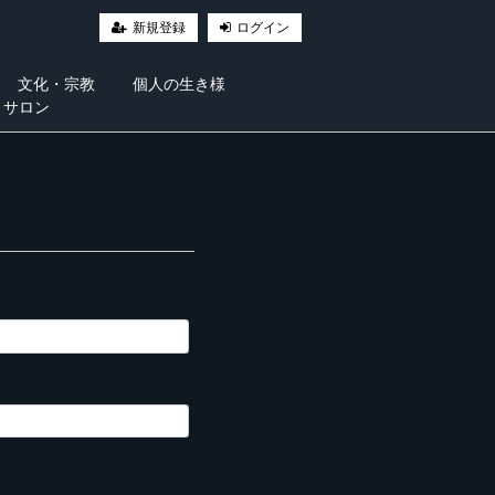
新規登録
ログイン
文化・宗教
個人の生き様
・サロン