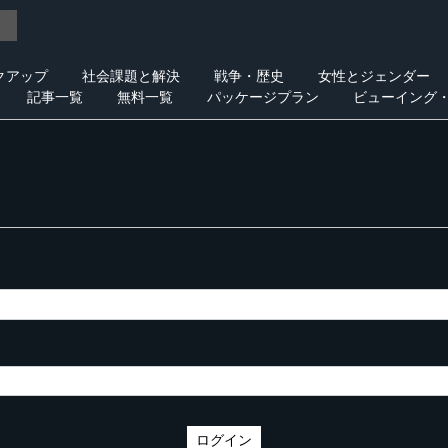
クアップ
社会課題と解決
戦争・歴史
女性とジェンダー
記事一覧
無料一覧
パッケージプラン
ビューイング
ログイン