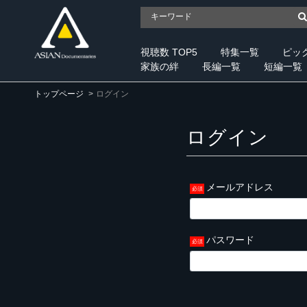
視聴数 TOP5
特集一覧
ピッ
家族の絆
長編一覧
短編一覧
トップページ
ログイン
ログイン
メールアドレス
パスワード