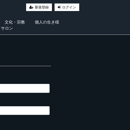
新規登録
ログイン
文化・宗教
個人の生き様
・サロン