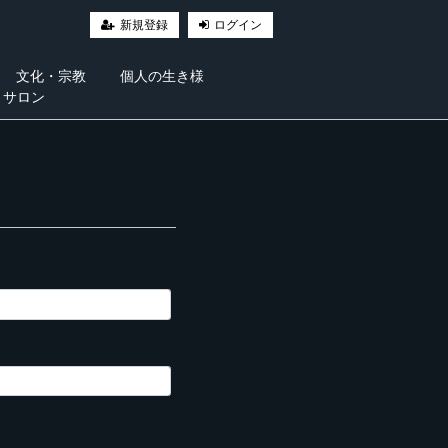
新規登録
ログイン
文化・宗教
個人の生き様
・サロン