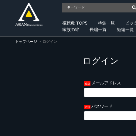
視聴数 TOP5
特集一覧
ピッ
家族の絆
長編一覧
短編一覧
トップページ
ログイン
ログイン
メールアドレス
パスワード