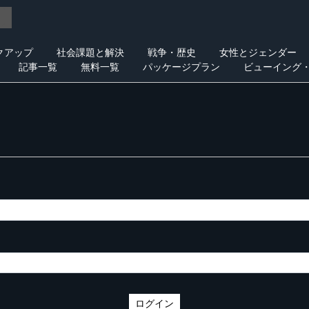
クアップ
社会課題と解決
戦争・歴史
女性とジェンダー
記事一覧
無料一覧
パッケージプラン
ビューイング
ログイン