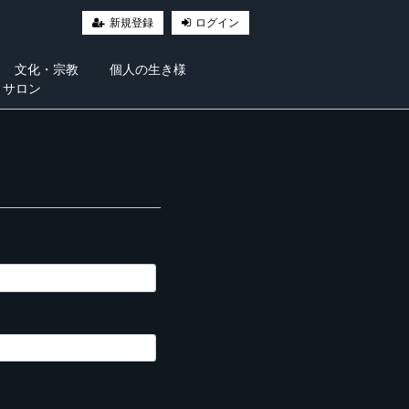
新規登録
ログイン
文化・宗教
個人の生き様
・サロン