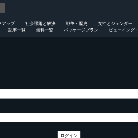
クアップ
社会課題と解決
戦争・歴史
女性とジェンダー
記事一覧
無料一覧
パッケージプラン
ビューイング
ログイン