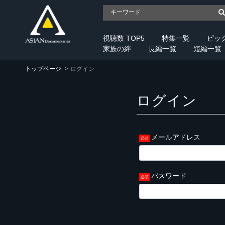
視聴数 TOP5
特集一覧
ピッ
家族の絆
長編一覧
短編一覧
トップページ
ログイン
ログイン
メールアドレス
パスワード