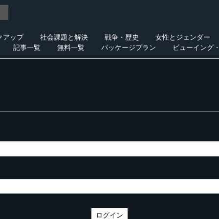
クアップ
社会課題と解決
戦争・歴史
女性とジェンダー
記事一覧
無料一覧
パッケージプラン
ビューイング
ログイン