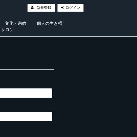
新規登録
ログイン
文化・宗教
個人の生き様
・サロン