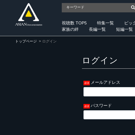
視聴数 TOP5
特集一覧
ピッ
家族の絆
長編一覧
短編一覧
トップページ
ログイン
ログイン
メールアドレス
パスワード