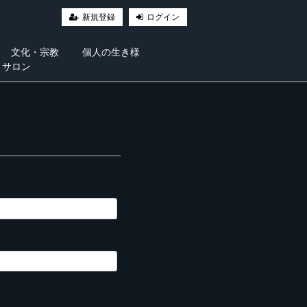
新規登録
ログイン
文化・宗教
個人の生き様
・サロン