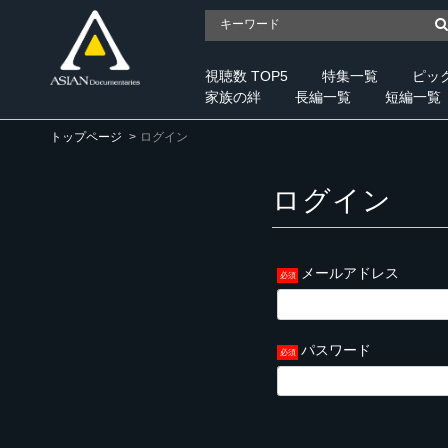
視聴数 TOP5
特集一覧
ピッ
家族の絆
長編一覧
短編一覧
トップページ
ログイン
ログイン
メールアドレス
パスワード