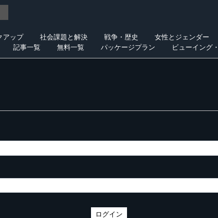
クアップ
社会課題と解決
戦争・歴史
女性とジェンダー
記事一覧
無料一覧
パッケージプラン
ビューイング
ログイン