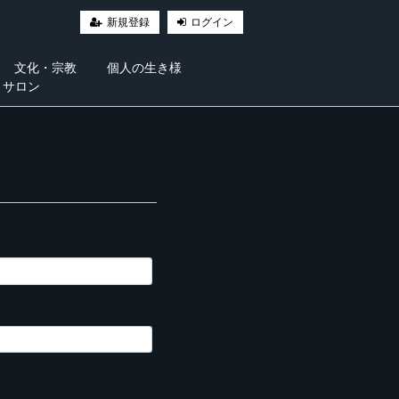
新規登録
ログイン
文化・宗教
個人の生き様
・サロン