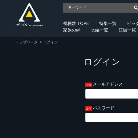
視聴数 TOP5
特集一覧
ピッ
家族の絆
長編一覧
短編一覧
トップページ
ログイン
ログイン
メールアドレス
パスワード