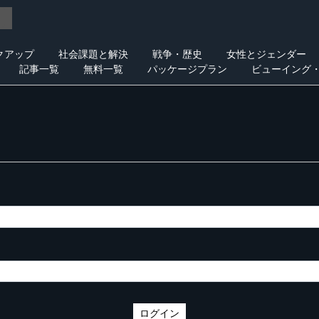
クアップ
社会課題と解決
戦争・歴史
女性とジェンダー
記事一覧
無料一覧
パッケージプラン
ビューイング
ログイン