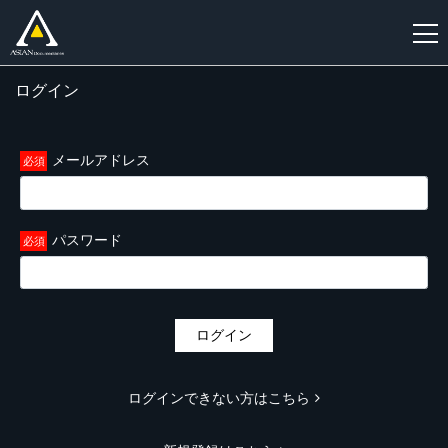
ログイン
新
規
登
メールアドレス
録
パスワード
ログイン
ログインできない方はこちら