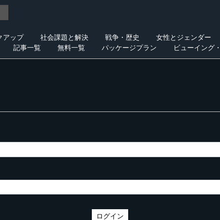
クアップ
社会課題と解決
戦争・歴史
女性とジェンダー
記事一覧
無料一覧
パッケージプラン
ビューイング
ログイン