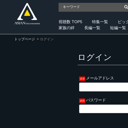
視聴数 TOP5
特集一覧
ピッ
家族の絆
長編一覧
短編一覧
トップページ
ログイン
ログイン
メールアドレス
パスワード