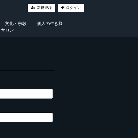
新規登録
ログイン
文化・宗教
個人の生き様
・サロン