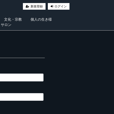
新規登録
ログイン
文化・宗教
個人の生き様
・サロン