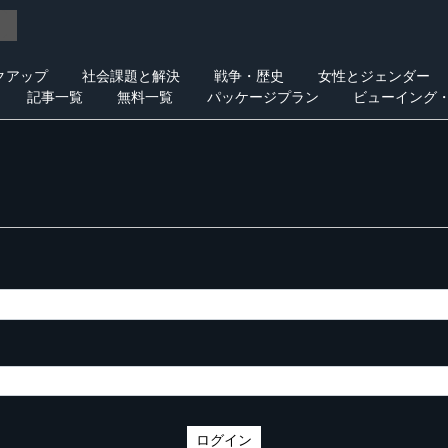
クアップ
社会課題と解決
戦争・歴史
女性とジェンダー
記事一覧
無料一覧
パッケージプラン
ビューイング
ログイン