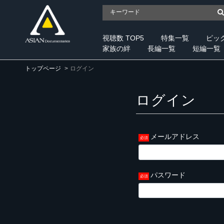
視聴数 TOP5
特集一覧
ピッ
家族の絆
長編一覧
短編一覧
トップページ
ログイン
ログイン
メールアドレス
パスワード