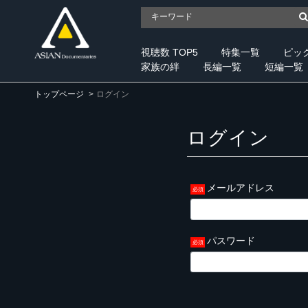
視聴数 TOP5
特集一覧
ピッ
家族の絆
長編一覧
短編一覧
トップページ
ログイン
ログイン
メールアドレス
パスワード