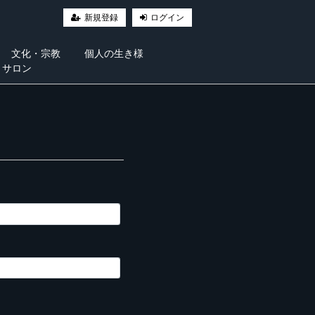
新規登録
ログイン
文化・宗教
個人の生き様
・サロン