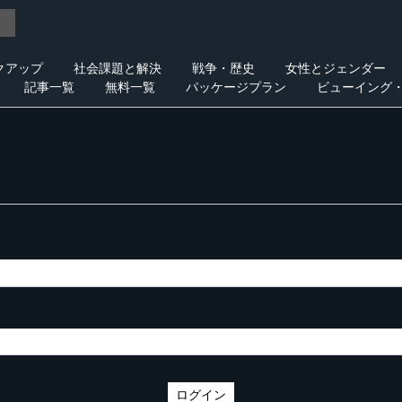
クアップ
社会課題と解決
戦争・歴史
女性とジェンダー
記事一覧
無料一覧
パッケージプラン
ビューイング
ログイン