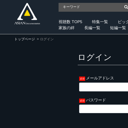
視聴数 TOP5
特集一覧
ピッ
家族の絆
長編一覧
短編一覧
トップページ
ログイン
ログイン
メールアドレス
パスワード