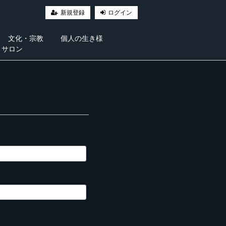
新規登録
ログイン
文化・宗教
個人の生き様
・サロン