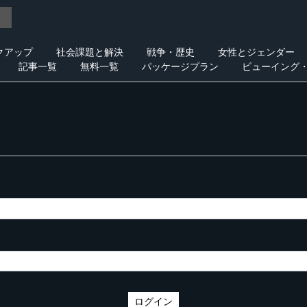
クアップ
社会課題と解決
戦争・歴史
女性とジェンダー
記事一覧
無料一覧
パッケージプラン
ビューイング
ログイン