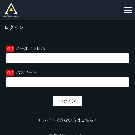
ログイン
新
規
登
メールアドレス
録
パスワード
ログイン
ログインできない方はこちら