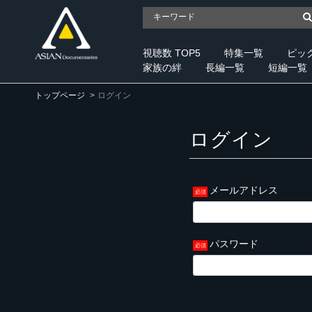
視聴数 TOP5
特集一覧
ピッ
家族の絆
長編一覧
短編一覧
トップページ
ログイン
ログイン
メールアドレス
パスワード