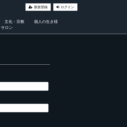
新規登録
ログイン
文化・宗教
個人の生き様
・サロン