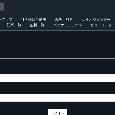
クアップ
社会課題と解決
戦争・歴史
女性とジェンダー
記事一覧
無料一覧
パッケージプラン
ビューイング
ログイン