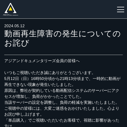
2024.05.12
新
動画再生障害の発生についての
規
お詫び
登
録
アジアンドキュメンタリーズ会員の皆様へ
いつもご視聴いただき誠にありがとうございます。
5月12日（日）16時50分頃から21時13分頃まで、一時的に動画が
再生できない現象が発生いたしました。
原因は、弊社が契約している動画配信システムのサーバーにアク
セスが増加し、負荷がかかったことでした。
当該サーバーの設定を調整し、負荷の軽減を実施いたしました。
ご視聴中の皆様には、大変ご迷惑をおかけいたしました。心より
お詫び申し上げます。
「単品購入」でご視聴いただいたお客様で、視聴に影響があった
方は、