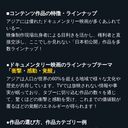
■コンテンツ作品の特徴・ラインナップ
アジアには優れたドキュメンタリー映画が多くあふれて
いるー。
映像制作現場出身者による目利きを活かし、権利者と直
接交渉し、ここでしか見れない「日本初公開」作品を多
数ラインナップ！
●ドキュメンタリー映画のラインナップテーマ
「
衝撃
・
感動
・
覚醒
」
アジアは人口が世界の60%を超える地域で様々な文化や
歴史が共存しています。TVでは放映されない情報や事
実が眠っており、タブーに切り込む作品の数々を通じ
て、驚くほどの衝撃と感動を受け、これまでの価値観が
覆るほどの覚醒のエネルギーが得られます！
●作品の選び方、作品カテゴリー例