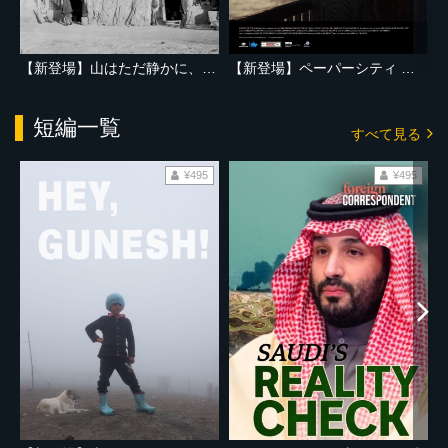
【新登場】山はただ静かに、ふたりを隔てて
【新登場】ペーパーシティ 東京大空襲の記憶
短編一覧
すべて見る
¥495
¥495