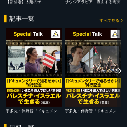
【新登場】太陽の子
サウジアラビア 直面する現実
記事一覧
すべて見る
宇多丸・伴野智『ドキュメンタリーで知るせかい』刊行記念 特別公開！いまこそ読んでほしい第9章「パレスチナ・イスラエルで生きる」後篇
宇多丸・伴野智『ドキュメンタリーで知るせかい』刊行記念 特別公開！いまこそ読んでほしい第9章「パレスチナ・イスラエルで生きる」前篇