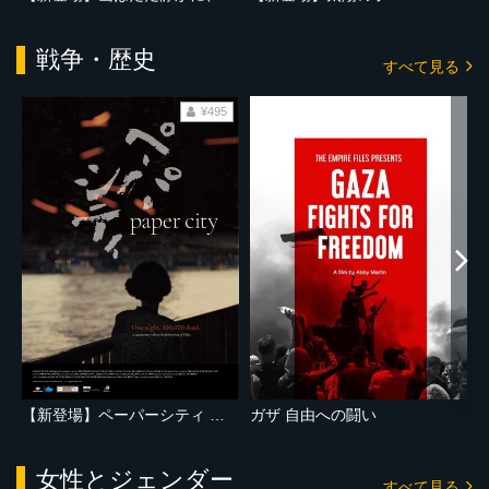
戦争・歴史
すべて見る
¥495
【新登場】ペーパーシティ 東京大空襲の記憶
ガザ 自由への闘い
女性とジェンダー
すべて見る