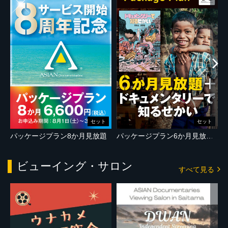
セット
セット
パッケージプラン8か月見放題
パッケージプラン6か月見放題＋『ドキュメンタリーで知るせかい』
ビューイング・サロン
すべて見る