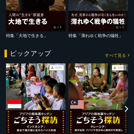
セット
セット
特集「大地で生きる」
特集「薄れゆく戦争の犠牲」
ピックアップ
すべて見る
¥495
¥495