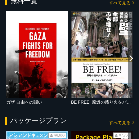
無料一覧
すべて見る
ガザ 自由への闘い
BE FREE! 原爆の残り火をパレスチナへ アースキャラバン2015
パッケージプラン
すべて見る
¥6,600
¥7,700