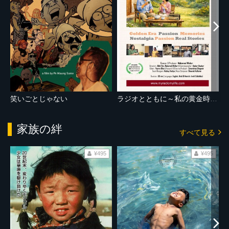
笑いごとじゃない
ラジオとともに～私の黄金時代～
家族の絆
すべて見る
¥495
¥495