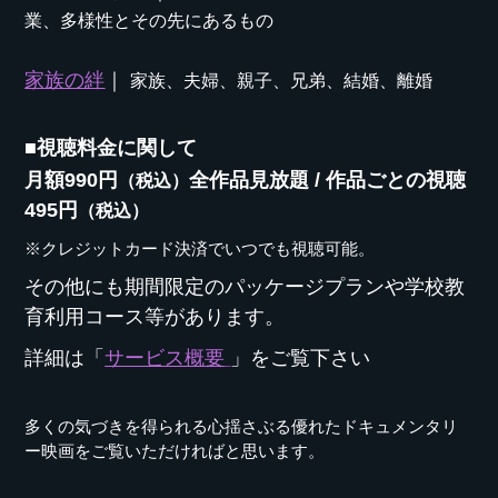
業、多様性とその先にあるもの
家族の絆
｜
家族、夫婦、親子、兄弟、結婚、離婚
■
視聴料金に関して
月額990円
全作品見放題
/
作品ごとの視聴
（税込）
495円
（税込）
※クレジットカード決済でいつでも視聴可能。
その他にも期間限定のパッケージプランや学校教
育利用コース等があります。
詳細は「
サービス概要
」
をご覧下さい
多くの気づきを得られる心揺さぶる優れたドキュメンタリ
ー映画をご覧いただければと思います。