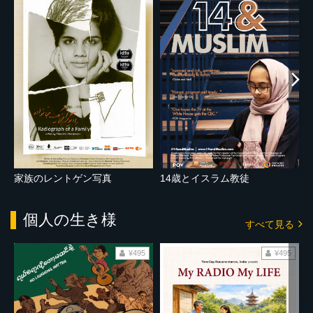
家族のレントゲン写真
14歳とイスラム教徒
個人の生き様
すべて見る
¥495
¥495