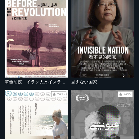
革命前夜 イラン人とイスラエル人
見えない国家
¥495
¥495