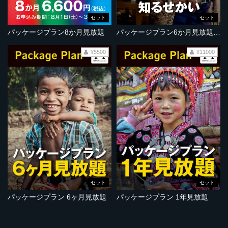
セット
セット
パッケージプラン8か月見放題
パッケージプラン6か月見放題＋『ドキュメンタリーで知るせかい』
¥5500
¥11000
セット
セット
パッケージプラン 6ヶ月見放題
パッケージプラン 1年見放題