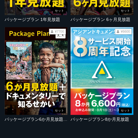
セット
セット
パッケージプラン 1年見放題
パッケージプラン 6ヶ月見放題
¥7700
¥6600
セット
セット
パッケージプラン6か月見放題＋『ドキュメンタリーで知るせかい』
パッケージプラン8か月見放題