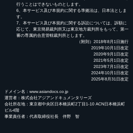
行うことはできないものとします。
6、本サービス及び本規約に関する準拠法は、日本法としま
す。
7、本サービス及び本規約に関する訴訟については、訴額に
応じて、東京簡易裁判所又は東京地方裁判所をもって、第一
審の専属的合意管轄裁判所とします。
（附則）2018年8月1日施行
2019年10月1日改定
2020年9月1日改定
2021年5月1日改定
2023年7月1日改定
2024年10月1日改定
2025年8月31日改定
ドメイン名：
www.asiandocs.co.jp
運営者：株式会社アジアンドキュメンタリーズ
会社所在地：東京都中央区日本橋浜町2丁目1-10 ACN日本橋浜町
ビル4階
事業責任者：代表取締役社長 伴野 智