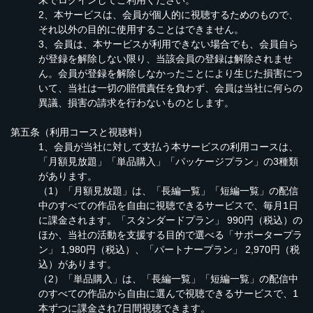
末でログインしてご利用ください。
2、本サービスは、会員が個人的に視聴するためのもので、
それ以外の目的に使用することはできません。
3、会員は、本サービスが利用できない場合でも、会員自ら
が登録を解除しない限り、当該会員の登録は解除されませ
ん。会員が登録を解除しなかったことにより生じた損害につ
いて、当社は一切の賠償責任を負わず、会員は当社に何らの
異議、損害の請求を行わないものとします。
第五条（利用コースと視聴料）
1、会員が当社に対して支払う本サービスの利用コースは、
「月額見放題」「単品購入」「パッケージプラン」の3種類
があります。
（1）「月額見放題」は、「長編一覧」「短編一覧」の配信
中のすべての作品を自由に視聴できるサービスで、毎月1日
に課金されます。「スタンダードプラン」 990円（税込）の
ほか、当社の活動を支援する目的で選べる「サポータープラ
ン」 1,980円（税込）、「パートナープラン」 2,970円（税
込）があります。
（2）「単品購入」は、「長編一覧」「短編一覧」の配信中
のすべての作品から自由に選んで視聴できるサービスで、1
本ずつに課金され7日間視聴できます。