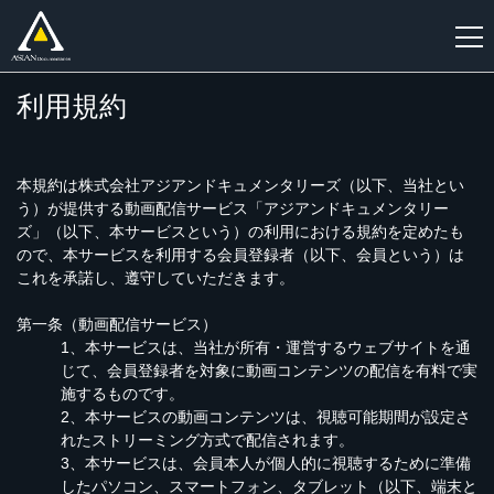
利用規約
新
規
登
録
本規約は株式会社アジアンドキュメンタリーズ（以下、当社とい
う）が提供する動画配信サービス「アジアンドキュメンタリー
ズ」（以下、本サービスという）の利用における規約を定めたも
ので、本サービスを利用する会員登録者（以下、会員という）は
これを承諾し、遵守していただきます。
第一条（動画配信サービス）
1、本サービスは、当社が所有・運営するウェブサイトを通
じて、会員登録者を対象に動画コンテンツの配信を有料で実
施するものです。
2、本サービスの動画コンテンツは、視聴可能期間が設定さ
れたストリーミング方式で配信されます。
3、本サービスは、会員本人が個人的に視聴するために準備
したパソコン、スマートフォン、タブレット（以下、端末と