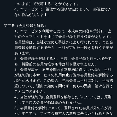
いいます）で視聴することができます。
4、本サービスは、視聴する国や地域によって一部視聴でき
ない作品があります。
第二条（会員登録と解除）
1、本サービスを利用するには、本規約の内容を承諾し、当
社のウェブサイトを通じて会員登録を行う必要があります。
会員登録は、当社が定めた手続きにより行われます。また会
員登録を解除する場合も、当社が定めた手続きを行う必要が
あります。
2、会員登録を解除すると、再度、会員登録を行った場合で
も、解除前の会員情報や条件は引き継がれません。
3、会員が故意、過失を問わず本規約に違反した場合、当社
が強制的に本サービスの利用停止措置や会員登録を解除する
場合があります。この場合、当該会員は当社に対し、当該措
置について、理由の如何を問わず、何らの異議・請求を行う
ことはできません。
4、当社が強制的に会員登録を解除した方については、原則
として再度の会員登録は認められません。
5、会員登録や解除について、登録された会員以外の方が行
った場合でも、すべて会員本人の意思に基づいた行為とみな