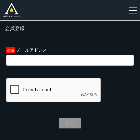
会員登録
新
規
登
メールアドレス
録
送信