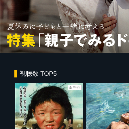
視聴数 TOP5
¥495