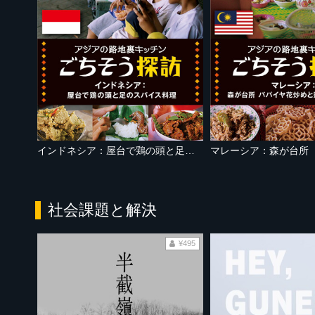
インドネシア：屋台で鶏の頭と足のスパイス料理
社会課題と解決
¥495