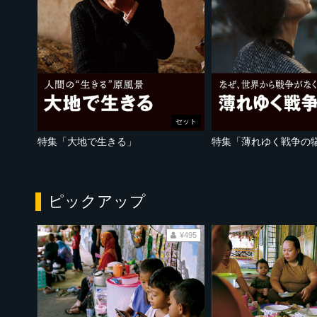
セット
特集「大地で生きる」
特集「薄れゆく戦争の
ピックアップ
¥495