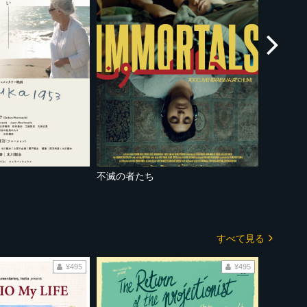
不滅の者たち
すべて見る
¥495
¥495