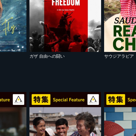
ガザ 自由への闘い
サウジアラビア