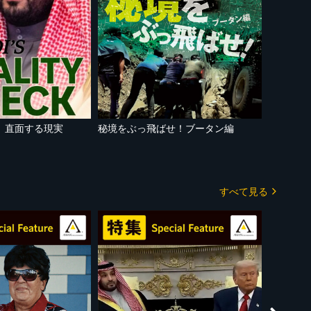
 直面する現実
秘境をぶっ飛ばせ！ブータン編
すべて見る