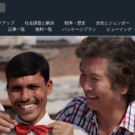
クアップ
社会課題と解決
戦争・歴史
女性とジェンダー
記事一覧
無料一覧
パッケージプラン
ビューイング