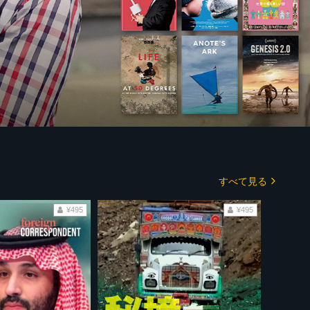
すべて見る
¥495
¥495