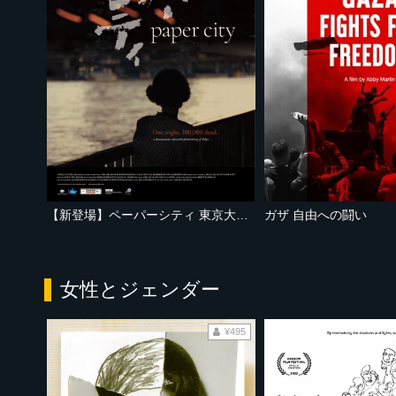
【新登場】ペーパーシティ 東京大空襲の記憶
ガザ 自由への闘い
女性とジェンダー
¥495