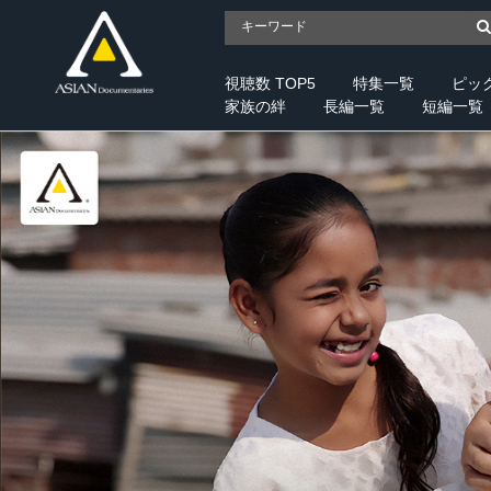
視聴数 TOP5
特集一覧
ピッ
家族の絆
長編一覧
短編一覧