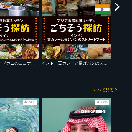
タイ：マングローブガニのココナッツカレーとエイのチリペースト炒め
インド：豆カレーと揚げパンのストリートフード
すべて見る
¥495
¥495