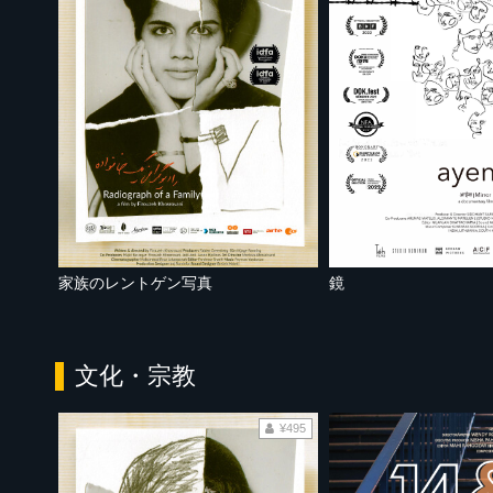
家族のレントゲン写真
鏡
文化・宗教
¥495