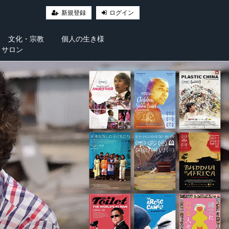
新規登録
ログイン
文化・宗教
個人の生き様
・サロン