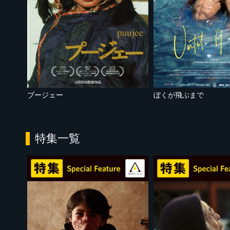
プージェー
ぼくが飛ぶまで
特集一覧