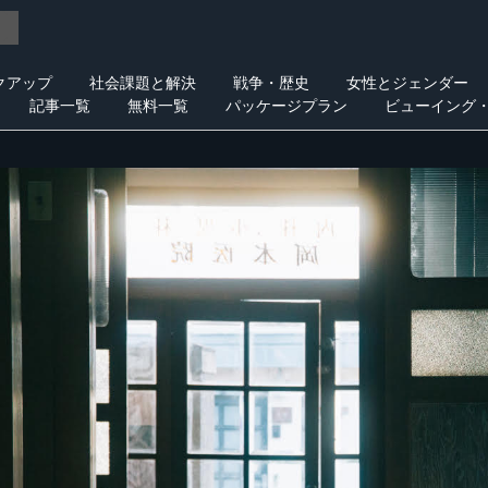
クアップ
社会課題と解決
戦争・歴史
女性とジェンダー
記事一覧
無料一覧
パッケージプラン
ビューイング