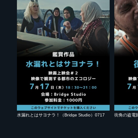
水漏れとはサヨナラ！（Bridge Studio）0717
街角の盗電師（B