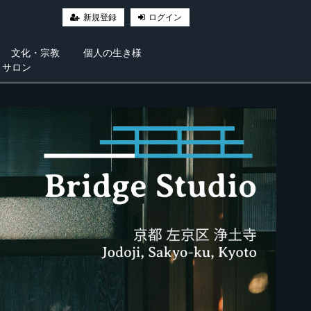
新規登録
ログイン
文化・宗教
個人の生き様
・サロン