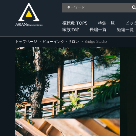
視聴数 TOP5
特集一覧
ピッ
家族の絆
長編一覧
短編一覧
トップページ
ビューイング・サロン
Bridge Studio