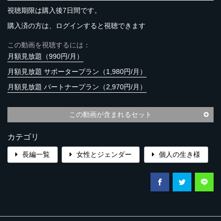
視聴期限は購入後7日間です。
購入済の方は、ログインすると視聴できます
この動画を視聴するには：
月額見放題（990円/月）
月額見放題 サポータープラン（1,980円/月）
月額見放題 パートナープラン（2,970円/月）
この動画が含まれるセット
カテゴリ
長編一覧
女性とジェンダー
個人の生き様