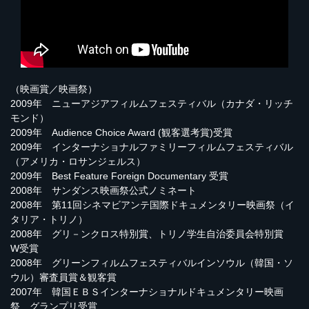
（映画賞／映画祭）
2009年 ニューアジアフィルムフェスティバル（カナダ・リッチ
モンド）
2009年 Audience Choice Award (観客選考賞)受賞
2009年 インターナショナルファミリーフィルムフェスティバル
（アメリカ・ロサンジェルス）
2009年 Best Feature Foreign Documentary 受賞
2008年 サンダンス映画祭公式ノミネート
2008年 第11回シネマビアンテ国際ドキュメンタリー映画祭（イ
タリア・トリノ）
2008年 グリ－ンクロス特別賞、トリノ学生自治委員会特別賞
W受賞
2008年 グリーンフィルムフェスティバルインソウル（韓国・ソ
ウル）審査員賞＆観客賞
2007年 韓国ＥＢＳインターナショナルドキュメンタリー映画
祭 グランプリ受賞