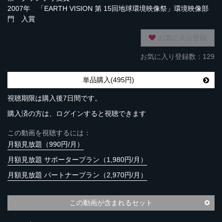
2007年 「EARTH VISION 第 15回地球環境映像祭」環境映像部
門 入賞
お気に入り登録
お気に入り登録数：129
単品購入(495円)
視聴期限は購入後7日間です。
購入済の方は、ログインすると視聴できます
この動画を視聴するには：
月額見放題（990円/月）
月額見放題 サポータープラン（1,980円/月）
月額見放題 パートナープラン（2,970円/月）
この動画が含まれるセット