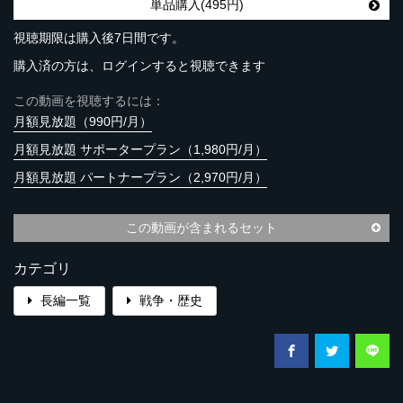
単品購入(495円)
視聴期限は購入後7日間です。
購入済の方は、ログインすると視聴できます
この動画を視聴するには：
月額見放題（990円/月）
月額見放題 サポータープラン（1,980円/月）
月額見放題 パートナープラン（2,970円/月）
この動画が含まれるセット
カテゴリ
長編一覧
戦争・歴史