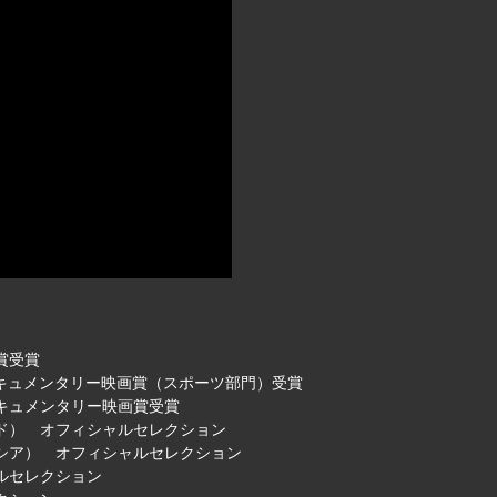
賞受賞
 最優秀ドキュメンタリー映画賞（スポーツ部門）受賞
ドキュメンタリー映画賞受賞
ンド） オフィシャルセレクション
ロシア） オフィシャルセレクション
ルセレクション