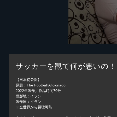
サッカーを観て何が悪いの！
【日本初公開】
原題：The Football Aficionado
2022年製作／作品時間70分
撮影地：イラン
製作国：イラン
※全世界から視聴可能