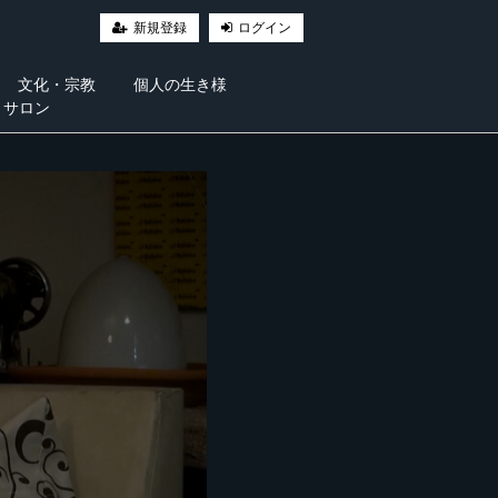
新規登録
ログイン
文化・宗教
個人の生き様
・サロン