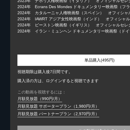
2023年 ナポリ人権映画祭（イタリア） オフィシャルセレ
2024年 Ecrans Des Mondes ドキュメンタリー映画
2024年 カタルーニャ人権映画祭（スペイン） オフィシャ
2024年 IAWRT アジア女性映画祭（インド） オフィシャ
2024年 ビーストン映画祭（イギリス） オフィシャルセレ
2024年 イラン・ミュンヘン ドキュメンタリー映画祭（ド
単品購入(495円)
視聴期限は購入後7日間です。
購入済の方は、ログインすると視聴できます
この動画を視聴するには：
月額見放題（990円/月）
月額見放題 サポータープラン（1,980円/月）
月額見放題 パートナープラン（2,970円/月）