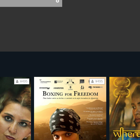
¥495
¥495