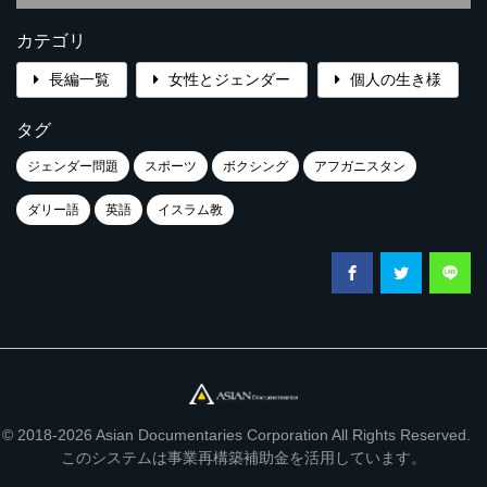
カテゴリ
長編一覧
女性とジェンダー
個人の生き様
タグ
ジェンダー問題
スポーツ
ボクシング
アフガニスタン
ダリー語
英語
イスラム教
© 2018-2026 Asian Documentaries Corporation All Rights Reserved.
このシステムは事業再構築補助金を活用しています。