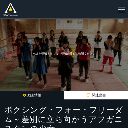
新
規
登
録
本編を視聴するには、視聴条件をご確認ください
動画情報
関連動画
ボクシング・フォー・フリーダ
ム～差別に立ち向かうアフガニ