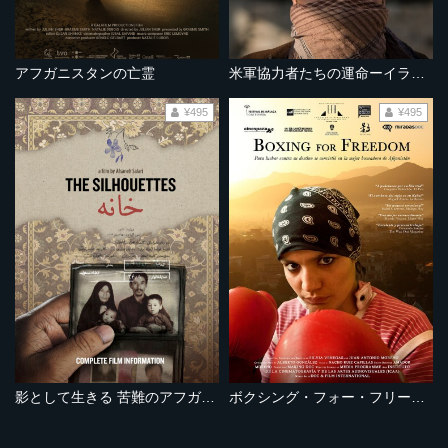
アフガニスタンの亡霊
米軍協力者たちの運命ーイラク・アフガニスタンー
¥495
¥495
影として生きる 苦難のアフガン難民
ボクシング・フォー・フリーダム～差別に立ち向かうアフガニスタンの少女～