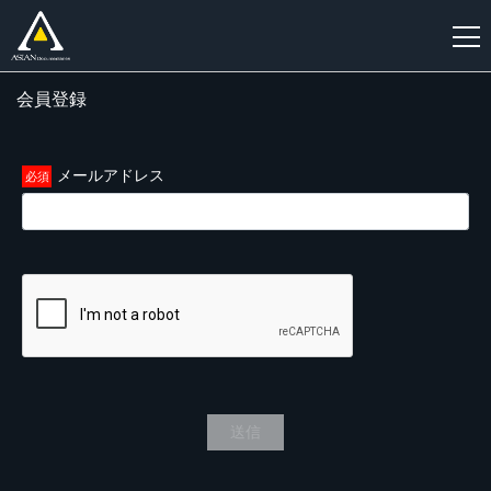
会員登録
新
規
登
メールアドレス
録
送信