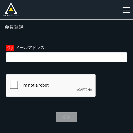
会員登録
新
規
登
メールアドレス
録
送信