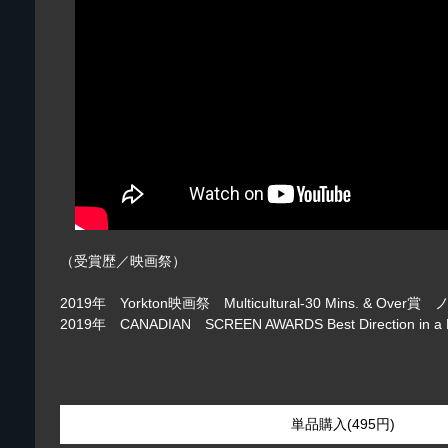
（受賞歴／映画祭）
2019年 Yorkton映画祭 Multicultural-30 Mins. & Over
2019年 CANADIAN SCREEN AWARDS Best Direction i
単品購入(495円)