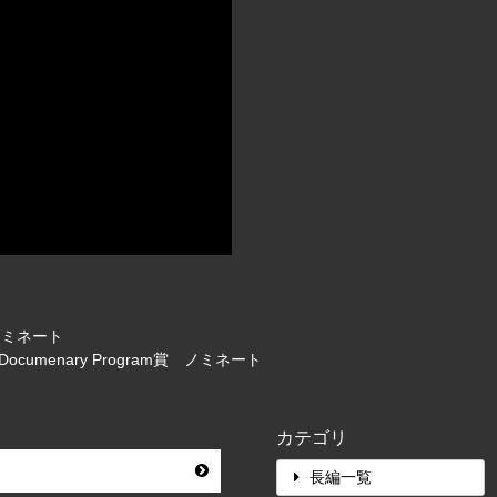
賞 ノミネート
n a Documenary Program賞 ノミネート
カテゴリ
長編一覧