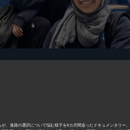
ちが、進路の選択について悩む様子を6カ月間追ったドキュメンタリー