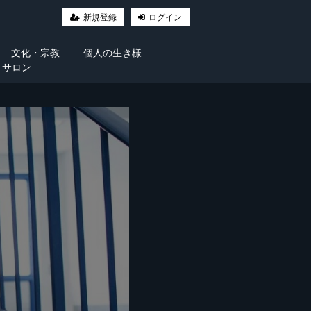
新規登録
ログイン
文化・宗教
個人の生き様
・サロン