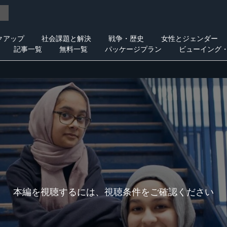
クアップ
社会課題と解決
戦争・歴史
女性とジェンダー
記事一覧
無料一覧
パッケージプラン
ビューイング
本編を視聴するには、視聴条件をご確認ください