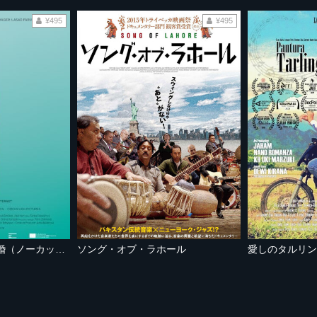
¥495
¥495
ある夫婦の遠距離結婚（ノーカット完全版）
ソング・オブ・ラホール
愛しのタルリン