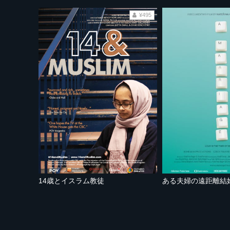
¥495
14歳とイスラム教徒