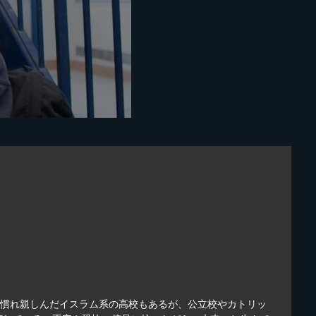
。慣れ親しんだイスラム系の高校もあるが、公立校やカトリッ