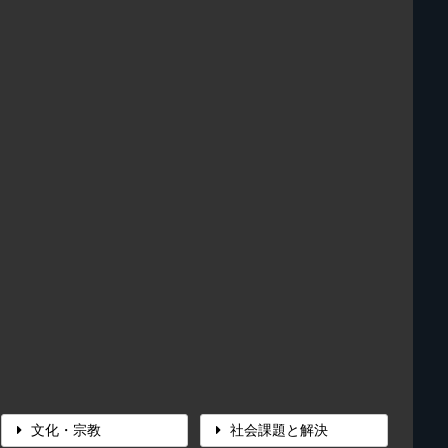
文化・宗教
社会課題と解決