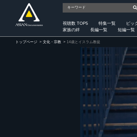
視聴数 TOP5
特集一覧
ピッ
家族の絆
長編一覧
短編一覧
トップページ
文化・宗教
14歳とイスラム教徒