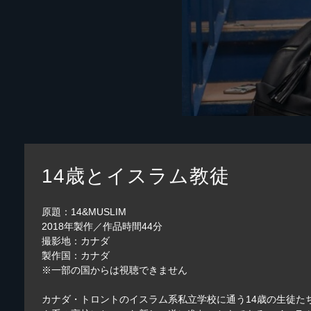
14歳とイスラム教徒
原題：14&MUSLIM
2018年製作／作品時間44分
撮影地：カナダ
製作国：カナダ
※一部の国からは視聴できません
カナダ・トロントのイスラム系私立学校に通う14歳の生徒た