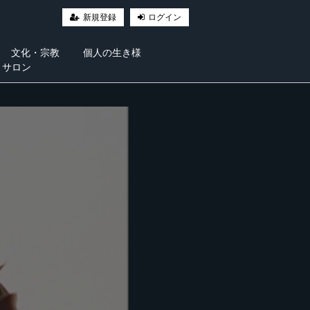
新規登録
ログイン
文化・宗教
個人の生き様
・サロン