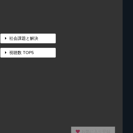
社会課題と解決
視聴数 TOP5
お気に入り登録