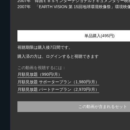
2007年 韓国ＥＢＳインターナショナルドキュメンタリー
2007年 「EARTH VISION 第 15回地球環境映像祭」環境
単品購入(495円)
視聴期限は購入後7日間です。
購入済の方は、ログインすると視聴できます
この動画を視聴するには：
月額見放題（990円/月）
月額見放題 サポータープラン（1,980円/月）
月額見放題 パートナープラン（2,970円/月）
この動画が含まれるセット