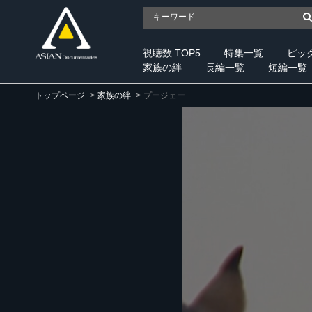
視聴数 TOP5
特集一覧
ピッ
家族の絆
長編一覧
短編一覧
トップページ
家族の絆
プージェー