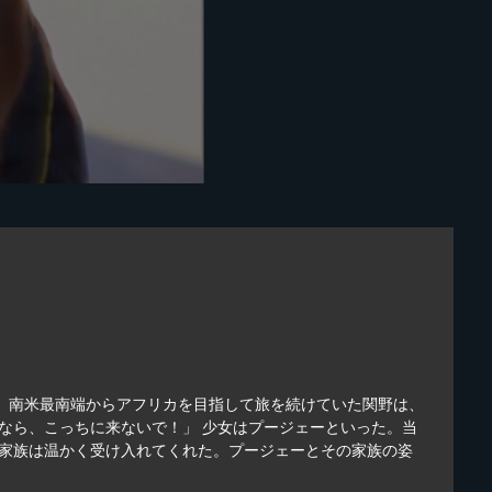
年、南米最南端からアフリカを目指して旅を続けていた関野は、
なら、こっちに来ないで！」 少女はプージェーといった。当
の家族は温かく受け入れてくれた。プージェーとその家族の姿