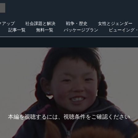
クアップ
社会課題と解決
戦争・歴史
女性とジェンダー
記事一覧
無料一覧
パッケージプラン
ビューイング
本編を視聴するには、視聴条件をご確認ください