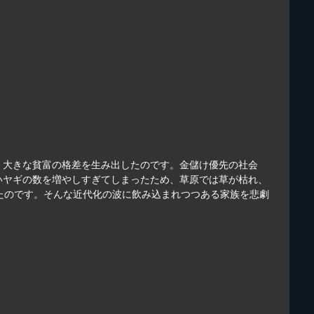
。大きな貧富の格差を生み出したのです。金儲け優先の社会
いヤギの数を増やしすぎてしまったため、草原では草が枯れ、
たのです。そんな近代化の波に飲み込まれつつある家族を悲劇