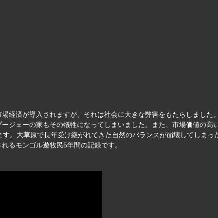
市場経済が導入されますが、それは社会に大きな弊害をもたらしました
プージェーの家もその犠牲になってしまいました。また、市場価値の高
います。大草原で長年受け継がれてきた自然のバランスが崩壊してしまっ
されるモンゴル遊牧民5年間の記録です。