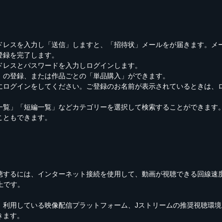
ドレスを入力し「送信」しますと、「招待状」メールをが届きます。メー
登録を完了します。
ドレスとパスワードを入力しログインします。
」の登録、または作品ごとの「単品購入」ができます。
にログインをしてください。ご登録のお名前が表示されているときは、
一覧」「短編一覧」などカテゴリーを選択して検索することができます
こともできます。
聴するには、インターネット接続を使用して、動画が視聴できる回線速
上です。
、利用している映像配信プラットフォーム、Jストリームの
推奨視聴環境
きます。