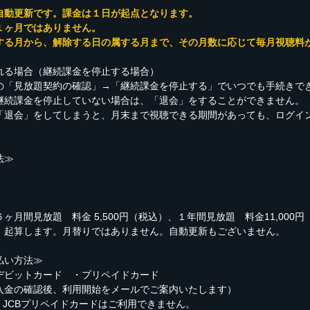
自動更新です。課金は１日が起点となります。
１ヶ月ではありません。
する月から、解除する日の属する月まで、その月数に応じて毎月視聴料
れる場合（継続課金を停止する場合）
の「見放題契約の確認」→「継続課金を停止する」でいつでも手続きで
継続課金を停止していない場合は、「退会」をすることができません。
「退会」をしてしまうと、月末まで視聴できる期間があっても、ログイ
法≫
ヶ月間見放題 料金 5,500円（税込）、１年間見放題 料金11,000
、起算します。月替りではありません。自動更新もございません。
払い方法≫
デビットカード ・プリペイドカード
金の確認後、利用開始をメールでご案内いたします）
、JCBプリペイドカードはご利用できません。