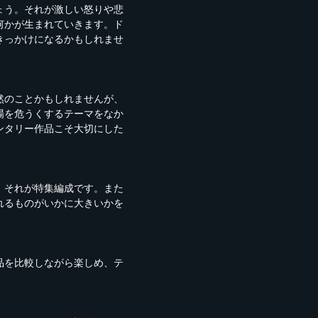
ょう。それが激しい怒りや悲
何かが生まれていきます。ド
きっかけになるかもしれませ
然のことかもしれませんが、
場を危うくするテーマをなか
ンタリー作品こそ大切にした
。それが特集編成です。また
れるものがいかに大きいかを
品を比較しながら楽しめ、テ