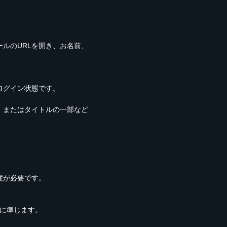
ルのURLを開き、お名前、
ログイン状態です。
。またはタイトルの一部など
度が必要です。
に準じます。