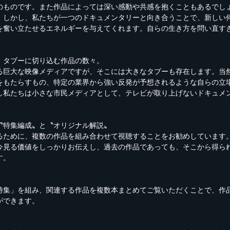
のものです。また作品によっては深い感動や共感を抱くこともあるでし
。しかし、私たちが一つのドキュメンタリーと向き合うことで、新しい
を奮い立たせるエネルギーを与えてくれます。自らの生き方を問い直す
、タブーに切り込む作品の数々。
る巨大な映像メディアですが、そこには大きなタブーも存在します。当
をもたらすもの、特定の業界から強い反発が予想されるような自らの立
し私たちは小さな市民メディアとして、テレビが取り上げないドキュメ
〝特集編成〟と〝オリジナル解説〟
るために、複数の作品を組み合わせて視聴することをお勧めしています
今見る価値をしっかりお伝えし、過去の作品であっても、そこから得ら
す。
特集」を組み、関連する作品を複数本まとめてご覧いただくことで、作
ができます。