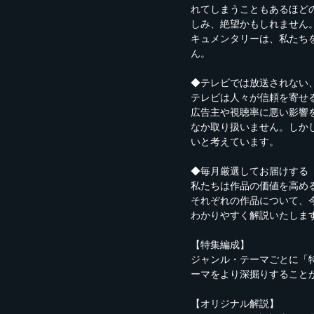
れてしまうこともあるほど
しみ、絶望かもしれません
キュメンタリーは、私たち
ん。
◆テレビでは放送されない
テレビは人々が信頼を寄せ
広告主や視聴率に悪い影響
なか取り扱いません。しか
いと考えています。
◆毎月厳選してお届けする
私たちは作品の価値を高め
それぞれの作品について、
わかりやすく解説いたしま
【特集編成】
ジャンル・テーマごとに「
ーマをより深掘りすること
【オリジナル解説】