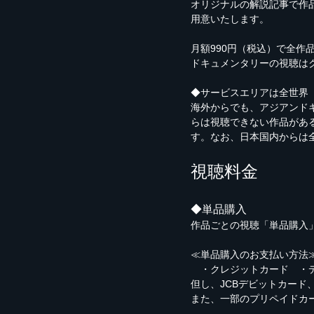
オリジナルの解説記事で作
用意いたします。
月額990円（税込）で全作品
ドキュメンタリーの視聴は
◆サービスエリアは全世界
海外からでも、アジアンド
らは視聴できない作品があ
す。なお、日本国内からは
視聴料金
◆単品購入
作品ごとの視聴「単品購入」
≪単品購入のお支払い方法
・クレジットカード ・デ
但し、JCBデビットカード
また、一部のプリペイドカ