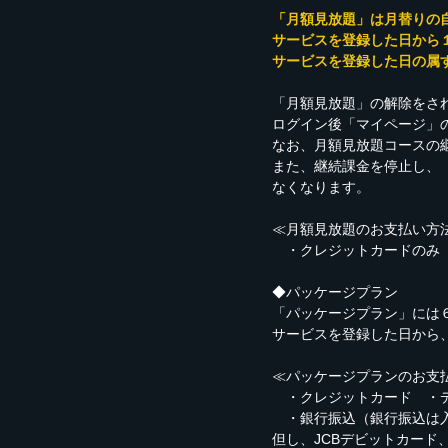
「月額見放題」は月替りの
サービスを登録した日から
サービスを登録した日の属
「月額見放題」の解除をさ
ログイン後「マイページ」
なお、月額見放題コースの
また、継続課金を停止し、
なくなります。
≪月額見放題のお支払い方
・クレジットカードのみ
◆パッケージプラン
「パッケージプラン」には６
サービスを登録した日から
≪パッケージプランのお支
・クレジットカード ・
・銀行振込（銀行振込は入
但し、JCBデビットカード