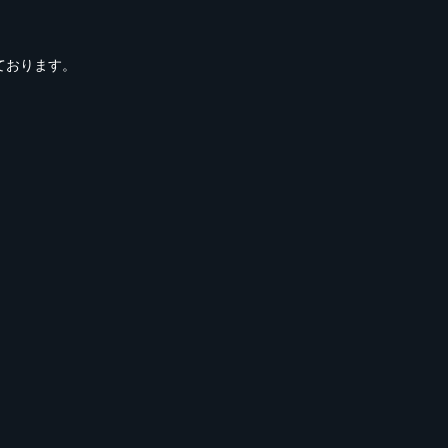
ております。