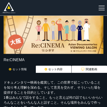
新
規
登
録
Re:CINEMA
セット情報
セット内容
関連動画
ドキュメンタリー映画を鑑賞して、この世界で起こっていること
を知り考え理解を深める。そして意見を交わす。そういった場を
提供することを目的としています。
1番はみんなで話をすること。もっと言えば何の話でもいいからい
ろんなことをいろんな人と話すこと。そんな場所をみんなで作っ