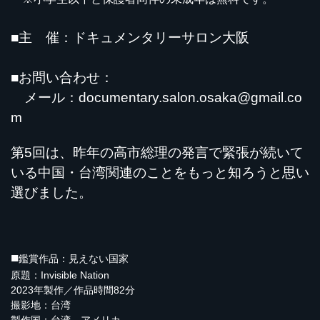
■主 催：
ドキュメンタリーサロン大阪
■お問い合わせ：
メール：documentary.salon.osaka@gmail.co
m
第5回は、昨年の高市総理の発言で緊張が続いて
いる中国・台湾関連のことを
もっと知ろうと思い
選びました。
■
鑑賞作品：見えない国家
原題：Invisible Nation
2023年製作／作品時間82分
撮影地：台湾