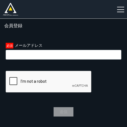
会員登録
新
規
登
メールアドレス
録
送信