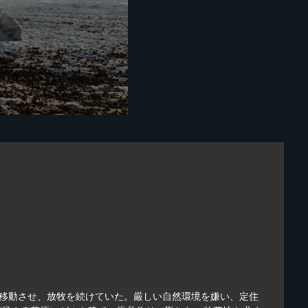
を移動させ、放牧を続けていた。厳しい自然環境を嫌い、定住