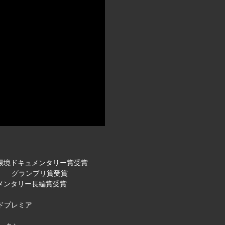
 最優秀環境ドキュメンタリー賞受賞
l（カナダ） グランプリ賞受賞
ドキュメンタリー長編賞受賞
ドプレミア