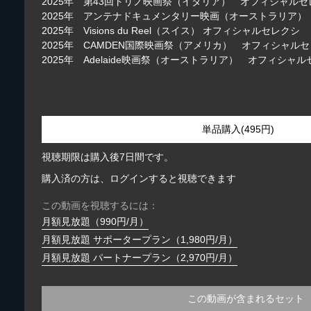
2025年 第43回トリノ映画祭（イタリア） オフィシャルセ
2025年 アンテナドキュメンタリー映画（オーストラリア
2025年 Visions du Reel（スイス） オフィシャルセレクシ
2025年 CAMDEN国際映画祭（アメリカ） オフィシャル
2025年 Adelaide映画祭（オーストラリア） オフィシャ
単品購入(495円)
視聴期限は購入後7日間です。
購入済の方は、ログインすると視聴できます
この動画を視聴するには：
月額見放題（990円/月）
月額見放題 サポータープラン（1,980円/月）
月額見放題 パートナープラン（2,970円/月）
この動画が含まれるセット