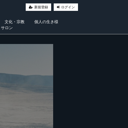
新規登録
ログイン
文化・宗教
個人の生き様
・サロン