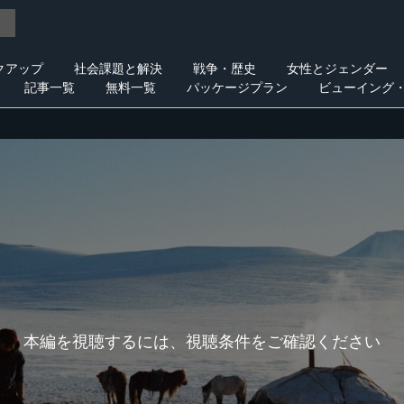
クアップ
社会課題と解決
戦争・歴史
女性とジェンダー
記事一覧
無料一覧
パッケージプラン
ビューイング
本編を視聴するには、視聴条件をご確認ください