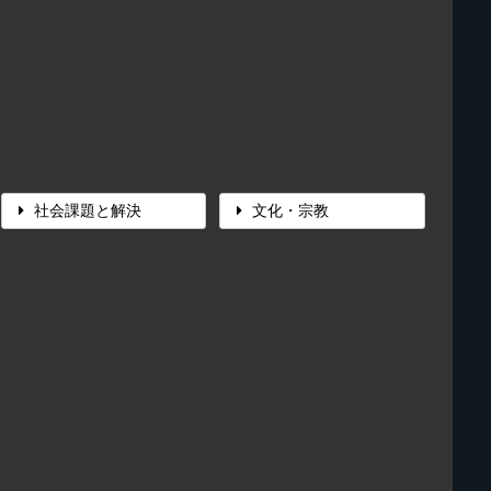
社会課題と解決
文化・宗教