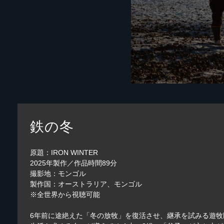
鉄の冬
原題：IRON WINTER
2025年製作／作品時間89分
撮影地：モンゴル
製作国：オーストラリア、モンゴル
※全世界から視聴可能
6年前に途絶えた「冬の放牧」を復活させ、継承を試みる遊