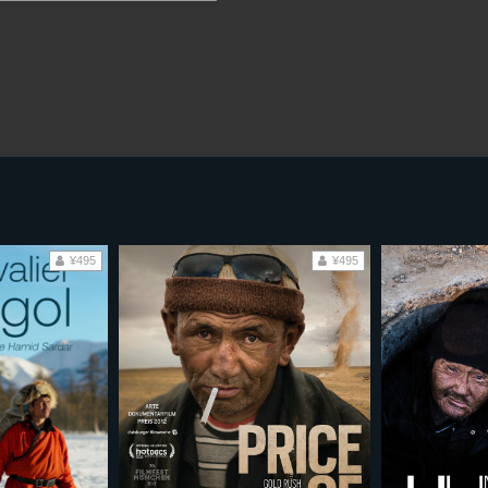
¥495
¥495