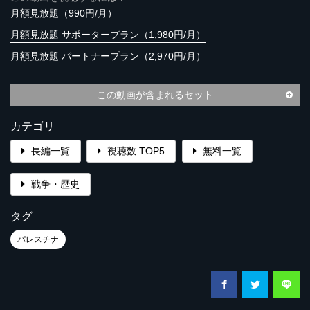
月額見放題（990円/月）
月額見放題 サポータープラン（1,980円/月）
月額見放題 パートナープラン（2,970円/月）
この動画が含まれるセット
カテゴリ
長編一覧
視聴数 TOP5
無料一覧
戦争・歴史
タグ
パレスチナ