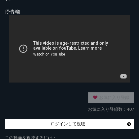
[予告編]
お気に入り登録
お気に入り登録数：407
ログインして視聴
この動画を視聴するには：