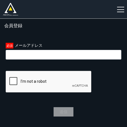
会員登録
新
規
登
メールアドレス
録
送信