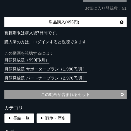
お気に入り登録数：51
単品購入(495円)
視聴期限は購入後7日間です。
購入済の方は、ログインすると視聴できます
この動画を視聴するには：
月額見放題（990円/月）
月額見放題 サポータープラン（1,980円/月）
月額見放題 パートナープラン（2,970円/月）
この動画が含まれるセット
カテゴリ
長編一覧
戦争・歴史