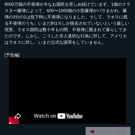
8000万個の不発弾が今なお国民を苦しめ続けています。1個のクラ
スター爆弾によって、600〜1000個の小型爆弾がバラまかれ、爆
弾の3分の1は投下時に不発弾になりました。そして、ラオスに残
る不発弾のうち、いまだ約1％しか除去されていないという厳しい
現実。ラオス国民は数十年もの間、不発弾に囲まれて暮らしてき
たのです。しかし、こうした非人道的な行為に対して、アメリカ
はラオスに対し、いまだ公式な謝罪をしていません。
[予告編]
お気に入り登録