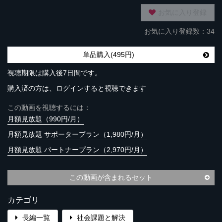
お気に入り登録
お気に入り登録数：34
単品購入(495円)
視聴期限は購入後7日間です。
購入済の方は、ログインすると視聴できます
この動画を視聴するには：
月額見放題（990円/月）
月額見放題 サポータープラン（1,980円/月）
月額見放題 パートナープラン（2,970円/月）
この動画が含まれるセット
カテゴリ
長編一覧
社会課題と解決