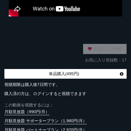
お気に入り登録
お気に入り登録数：17
単品購入(495円)
視聴期限は購入後7日間です。
購入済の方は、ログインすると視聴できます
この動画を視聴するには：
月額見放題（990円/月）
月額見放題 サポータープラン（1,980円/月）
月額見放題 パートナープラン（2,970円/月）