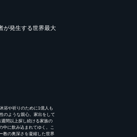
者が発生する世界最大
沐浴や祈りのために1億人も
母性のような親心。家出をして
1週間以上探し続ける家族の
の中に飲み込まれてゆく。こ
ー教の奥深さを凝縮した世界