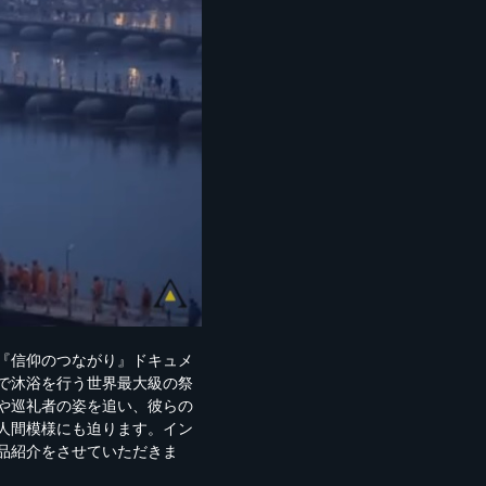
『信仰のつながり』ドキュメ
で沐浴を行う世界最大級の祭
や巡礼者の姿を追い、彼らの
人間模様にも迫ります。イン
品紹介をさせていただきま