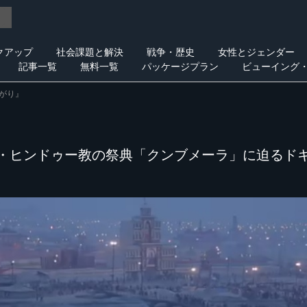
クアップ
社会課題と解決
戦争・歴史
女性とジェンダー
記事一覧
無料一覧
パッケージプラン
ビューイング
がり』
・ヒンドゥー教の祭典「クンブメーラ」に迫るド