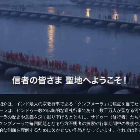
紹介は、インド最大の宗教行事である「クンブメーラ」に焦点を当てた
ーラは、ヒンドゥー教の伝統的な巡礼行事であり、数千万人が聖なる河
ーラの歴史や意義を深く掘り下げるとともに、サドゥー（修行者）たち
クンブメーラで毎回問題となる行方不明者の捜索や行事期間中の裏側や
的な側面を理解するために欠かせない作品となっています。それでは作