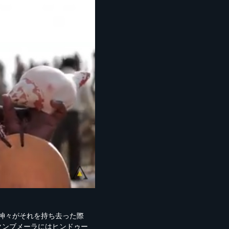
神々がそれを持ち去った際
クンブメーラにはヒンドゥー