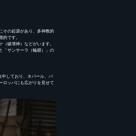
代にその起源があり、多神教的
徴的です。
ァ（破壊神）などがいます。
と「サンサーラ（輪廻）」の
集中しており、ネパール、バ
ーロッパにも広がりを見せて