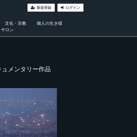
新規登録
ログイン
文化・宗教
個人の生き様
・サロン
キュメンタリー作品