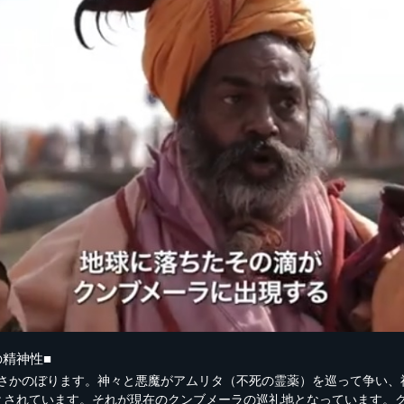
の精神性■
さかのぼります。神々と悪魔がアムリタ（不死の霊薬）を巡って争い、
とされています。それが現在のクンブメーラの巡礼地となっています。