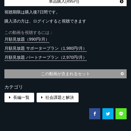
単品購入(495円)
視聴期限は購入後7日間です。
購入済の方は、ログインすると視聴できます
この動画を視聴するには：
月額見放題（990円/月）
月額見放題 サポータープラン（1,980円/月）
月額見放題 パートナープラン（2,970円/月）
この動画が含まれるセット
カテゴリ
長編一覧
社会課題と解決