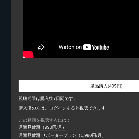
単品購入(495円)
視聴期限は購入後7日間です。
購入済の方は、ログインすると視聴できます
この動画を視聴するには：
月額見放題（990円/月）
月額見放題 サポータープラン（1,980円/月）