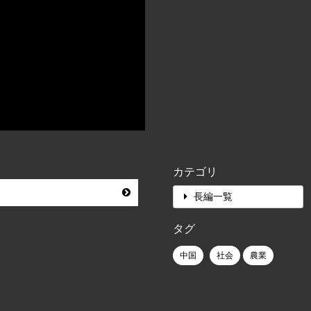
カテゴリ
長編一覧
タグ
中国
社会
農業