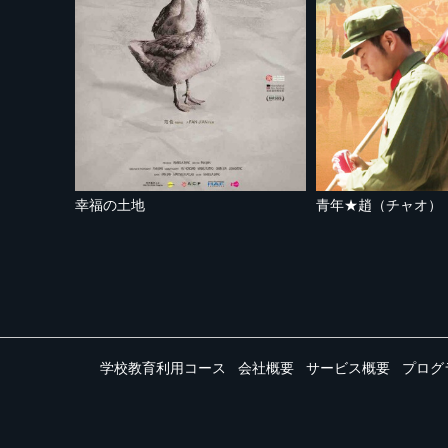
幸福の土地
青年★趙（チャオ）
学校教育利用コース
会社概要
サービス概要
プログ