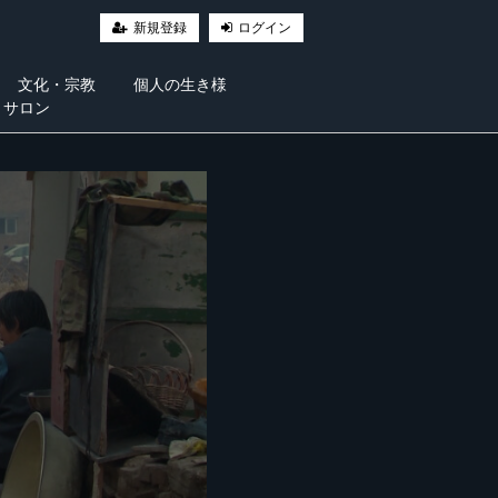
新規登録
ログイン
文化・宗教
個人の生き様
・サロン