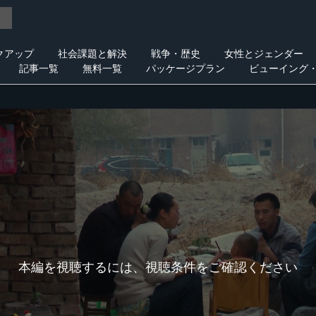
クアップ
社会課題と解決
戦争・歴史
女性とジェンダー
記事一覧
無料一覧
パッケージプラン
ビューイング
本編を視聴するには、視聴条件をご確認ください