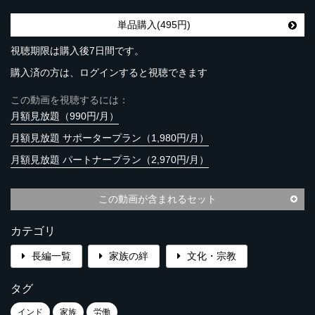
単品購入(495円)
視聴期限は購入後7日間です。
購入済の方は、ログインすると視聴できます
この動画を視聴するには：
月額見放題（990円/月）
月額見放題 サポータープラン（1,980円/月）
月額見放題 パートナープラン（2,970円/月）
この動画が含まれるセット
カテゴリ
長編一覧
家族の絆
文化・宗教
タグ
インド
家族
労働