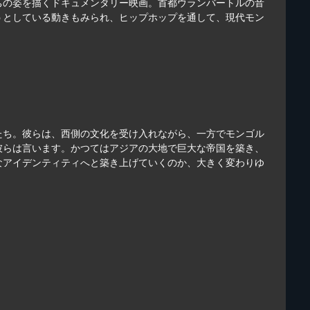
ちの姿を描くドキュメンタリー映画。首都ウランバートルの音
うとしている動きもみられ、ヒップホップを通して、現代モン
たち。彼らは、西側の文化を受け入れながら、一方でモンゴル
彼らは言います。かつてはアジアの大地で巨大な帝国を築き、
なアイデンティティへと築き上げていくのか、大きく変わりゆ