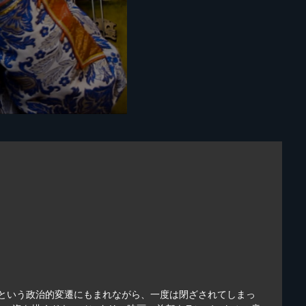
換という政治的変遷にもまれながら、一度は閉ざされてしまっ