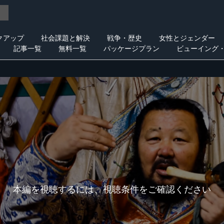
クアップ
社会課題と解決
戦争・歴史
女性とジェンダー
記事一覧
無料一覧
パッケージプラン
ビューイング
本編を視聴するには、視聴条件をご確認ください