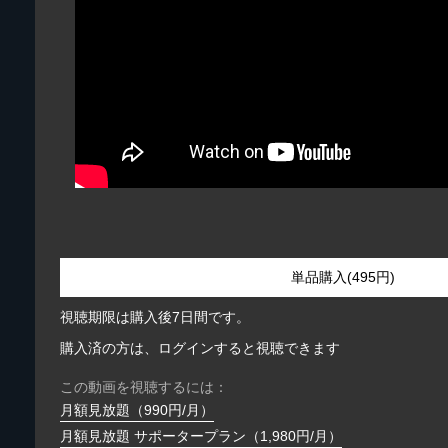
単品購入(495円)
視聴期限は購入後7日間です。
購入済の方は、ログインすると視聴できます
この動画を視聴するには：
月額見放題（990円/月）
月額見放題 サポータープラン（1,980円/月）