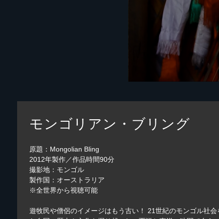
モンゴリアン・ブリング
原題：Mongolian Bling
2012年製作／作品時間90分
撮影地：モンゴル
製作国：オーストラリア
※全世界から視聴可能
遊牧民や僧侶のイメージはもう古い！ 21世紀のモンゴル社