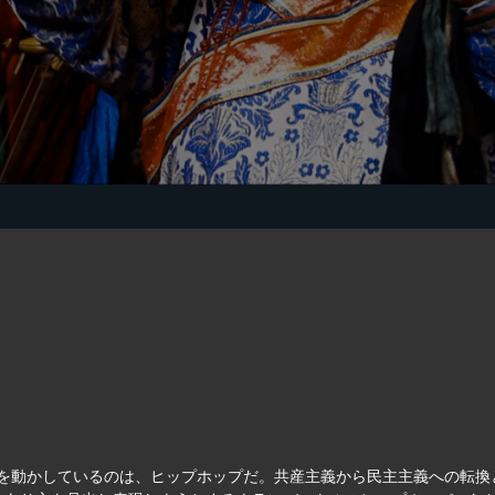
会を動かしているのは、ヒップホップだ。共産主義から民主主義への転