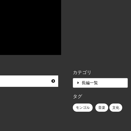
カテゴリ
長編一覧
タグ
モンゴル
音楽
文化